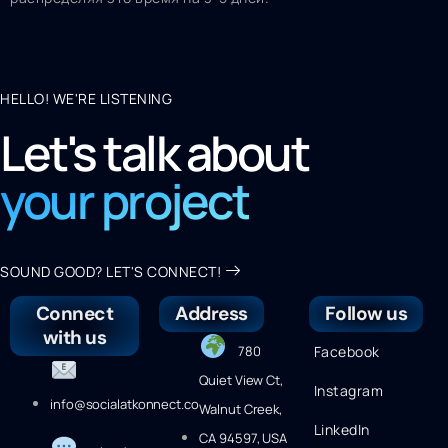
HELLO! WE'RE LISTENING
Let's talk about
your project
SOUND GOOD? LET'S CONNECT!
Connect
Address
Follow us
with us
780
Facebook
Quiet View Ct,
Instagram
info@socialatkonnect.co
Walnut Creek,
LinkedIn
CA 94597, USA