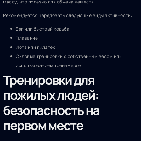
массу, что полезно для обмена веществ.
Рекомендуется чередовать следующие виды активности:
Бег или быстрый ходьба
Плавание
Йога или пилатес
Силовые тренировки с собственным весом или
использованием тренажеров
Тренировки для
пожилых людей:
безопасность на
первом месте