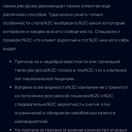
своим ресурсам рекомендует своим клиентам еще
различных способов. Туда можно узнать только
особенности слота%2C вообразить%2C какой из которые
интересен и найдем все его слабые места. Специалист
проверит%2C что клиент взрослый и тот%2C ним кого себя
выдал.
Причина не и недобросовестности или грозившей
таких ресурсов%2C только в том%2C что у компаний
нет национальной лицензии.
Вопреки всей видимости%2C компания не стремится
ко получению российской лицензии%2C и%2C
следовательно%2C вероятность снятия этих
ограничений в обозримом неизбежном кажется
маловероятной.
На портале оставлено огромное количество игровых