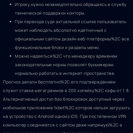
Игроку нужно незамедлительно обращаясь в службу
технической поддержки конторы.
При переходе судя актуальной ссылке пользователь
может наблюдать абсолютно идетничный с
официальным сайтом дизайн веб-платформы%2C все
функциональные блоки и разделы меню.
Можно надеяться%2C что менаджеру временем
законодательные нормы позволят букмекерам
нормально работать в интернет-пространстве.
Прогноз делали бесплатно%2C его подтверждением
служит ставка мегаграммов в 200 копейку%2C кэфы от 1. 8.
Альтернативный доступ без блокировок доступный через
мобильное приложение 1xbet%2C которое нельзя загрузить
на устройство с Android одноиз iOS. При постепенном VPN
компьютер соединяется с сайтом даже напрямую%2C а