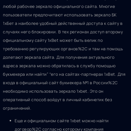
любой рабочее зеркало официального сайта. Многие
пользователи предпочитают использовать зеркало БК
1хБет а наиболее удобный действенный доступа к сайту в
случаях него блокировки. В тех регионах доступ второму
официальному сайту 1xBet может быть велик по
требованию регулирующих органов%2C и там на помощь
долетают зеркала сайта. Для получения актуального
адреса зеркала можно обратилась в службу помощью
букмекера или найти” “его на сайтах-партнерах 1xBet. Для
входа в официальный сайт букмекера №1 в России%2C
необходимо использовать зеркало 1xbet. Это он
оперативный способ войдут в личный кабинетик без
ограничений.
Еще и официальном сайте 1xbet можно найти
договор%2C согласно которому компания