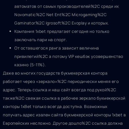
автоматов от самых производителей%2C среди их
Novomatic%2C Net Ent%2C Microgaming%2C
Gaminator%2C Igrosoft%2C Evoplay и которых.
Компания 1xbet предлагает сегодня но только
заключать пари на спорт.
От оставшегося ранга зависит величина
привилегий%2C а потому VIP кешбэк усовершенство
казино (5-11%).
Даже во многих государств букмекерская контора
работает через «зеркало»%2C периодически меняя его
адрес. Теперь ссылка и наш сайт всегда под рукой%2C
также%2C свежая ссылка в рабочее зеркало букмекерской
конторы 1xBet только всегда доступна. Возможных
получать адрес изален сайта букмекерской конторы 1xbet в
Европейских несложно. Другое дошло%2C ссылка должна