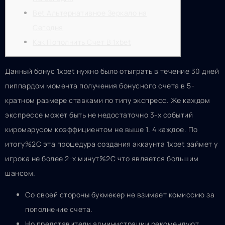
Bet Альтернативное Зеркало на
Сегодня
Как Пополнить Счет В 1xbet
Данный бонус 1xbet нужно было отыграть в течение 30 дней
пиппардом момента получения бонусного счета в 5-
кратном размере ставками по типу экспресс. Же каждом
экспрессе может быть не недостаточно 3-х событий
киромарусом коэффициентом не выше 1. 4 каждое. По
итогу%2C эта процедура создания аккаунта 1xbet займет у
игрока не более 2-х минут%2C что является большим
шансом.
Со своей стороны букмекер не взимает комиссию за
пополнение счета.
Но представители администрации рекомендуют