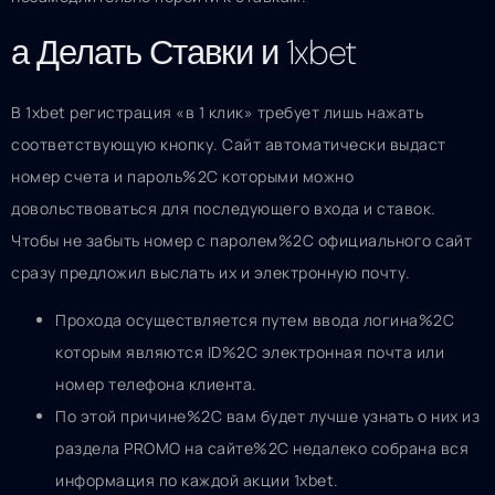
а Делать Ставки и 1xbet
В 1xbet регистрация «в 1 клик» требует лишь нажать
соответствующую кнопку. Сайт автоматически выдаст
номер счета и пароль%2C которыми можно
довольствоваться для последующего входа и ставок.
Чтобы не забыть номер с паролем%2C официального сайт
сразу предложил выслать их и электронную почту.
Прохода осуществляется путем ввода логина%2C
которым являются ID%2C электронная почта или
номер телефона клиента.
По этой причине%2C вам будет лучше узнать о них из
раздела PROMO на сайте%2C недалеко собрана вся
информация по каждой акции 1xbet.