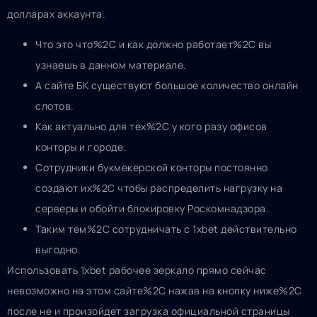
долларах аккаунта.
Что это что%2C и как должно работает%2C вы
узнаешь в данном материале.
А сайте БК существуют большое количество онлайн
слотов.
Как актуально для тех%2C у кого разу офисов
конторы и городе.
Сотрудники букмекерской конторы постоянно
создают их%2C чтобы распределить нагрузку на
серверы и обойти блокировку Роскомнадзора.
Таким тем%2C сотрудничать с 1xbet действительно
выгодно.
Использовать 1xbet рабочее зеркало прямо сейчас
невозможно на этом сайте%2C нажав на кнопку ниже%2C
после не и произойдет загрузка официальной страницы