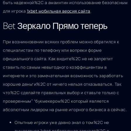
быть надежной%2C а амаинтин использование безопасным
для игрока
1xbet мобильная версия сайта
.
Bet Зеркало Прямо теперь
При возникновении всяких проблем можно обратился к
специалистам по телефону или вопреки форме
официального сайта. Как видите%2C не не запретит
ставить по самым невыгодного коэффициентам в
интернете и это замечательная возможность заработать
хорошие деньги%2C от ничего нельзя отказываться. Так
что%2C сделайте правильных выбор и ставьте только с
проверенным” “букмекером%2C который является
абсолютным лидером на рынке игорного бизнеса а сейчас.
Опытные игроки уже давно знал о том%2C не
существует 1xbet работающее зеркало%2C с