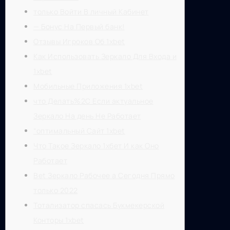
только Войти В личный Кабинет
— Бонус На Первый банк!
Отзывы Игроков Об 1xbet
Как Использовать Зеркало Для Входа и
1xbet
Мобильные Приложения 1xbet
что Делать%2C Если актуальное
Зеркало На день Не Работает
“оптимальный Сайт 1xbet
Что Такое Зеркало 1хбет И как Оно
Работает
Bet Зеркало Рабочее а Сегодня Прямо
только 2022
Тотализатор спасась Букмекерской
Конторы 1xbet