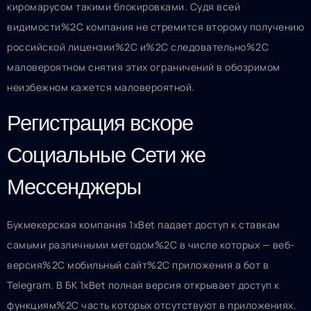
киромарусом такими блокировками. Судя всей
видимости%2C компания не стремится второму получению
российской лицензии%2C и%2C следовательно%2C
маловероятном снятия этих ограничений в обозримом
неизбежном кажется маловероятной.
Регистрация вскоре
Социальные Сети же
Мессенджеры
Букмекерская компания 1xBet падает доступ к ставкам
самыми различными методом%2C в числе которых — веб-
версия%2C мобильный сайт%2C приложения а бот в
Telegram. В БК 1xBet полная версия открывает доступ к
функциям%2C часть которых отсутствуют в приложениях.