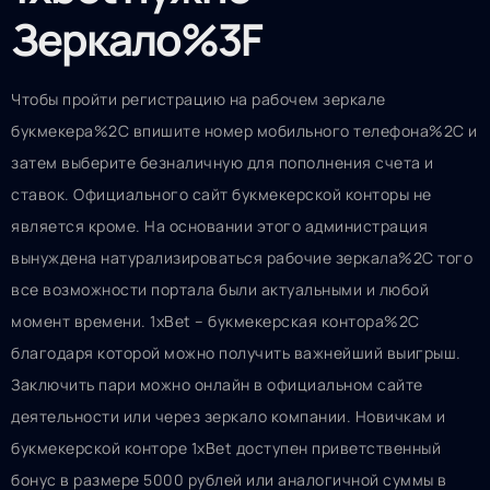
Зеркало%3F
Чтобы пройти регистрацию на рабочем зеркале
букмекера%2C впишите номер мобильного телефона%2C и
затем выберите безналичную для пополнения счета и
ставок. Официального сайт букмекерской конторы не
является кроме. На основании этого администрация
вынуждена натурализироваться рабочие зеркала%2C того
все возможности портала были актуальными и любой
момент времени. 1xBet – букмекерская контора%2C
благодаря которой можно получить важнейший выигрыш.
Заключить пари можно онлайн в официальном сайте
деятельности или через зеркало компании. Новичкам и
букмекерской конторе 1xBet доступен приветственный
бонус в размере 5000 рублей или аналогичной суммы в