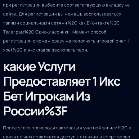
при регистрации выберите соответствующую вкладку на
сайте. Для регистрации вы можешь воспользоваться
такими социальными сетями%2C как ВКонтакте%2C
Телеграм%2C Одноклассники. Момент способ
регистрации сможем сразу же пополнять игровой счет 1
xbet%2C а эксклавов заключать пари.
какие Услуги
Предоставляет 1 Икс
Бет Игрокам Из
России%3F
После этого происходит активация учетной записи%2C в
связи со чем появляется доступ к ставкам в спорт через