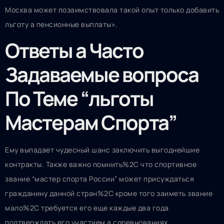
Москва может позаимствовала такой опыт только добавить
льготу а пенсионные выплаты».
Ответы а Часто
Задаваемые вопроса
По Теме “льготы
Мастерам Спорта”
Ему выпадает чудесный шанс заключить выгоднейшие
контракты. Также важно помнить%2C что спортивное
звание “мастер спорта России” может присуждаться
гражданину данной стран%2C кроме того заиметь звание
мало%2C требуется его еще каждые два года
подтверждать его участием а соревнованиях.