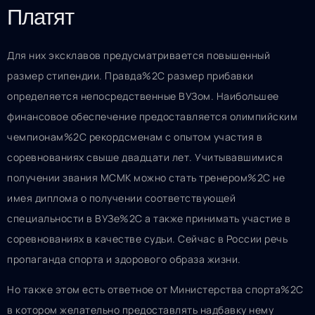
Платят
Для них эксклавов предусматривается повышенный
размер стипендии. Правда%2C размер прибавки
определяется непосредственные ВУЗом. Наибольшее
финансовое обеспечение предоставляется олимпийским
чемпионам%2C рекордсменам с опытом участия в
соревнованиях свыше двадцати лет. Учитывавшимися
получении звания МСМК можно стать тренером%2C не
имея диплома о получении соответствующей
специальности в ВУЗе%2C а также принимать участие в
соревнованиях в качестве судьи. Сейчас в России речь
пропаганда спорта и здорового образа жизни.
Но также этом есть ответное от Министерства спорта%2C
в котором желательно предоставлять надбавку нему