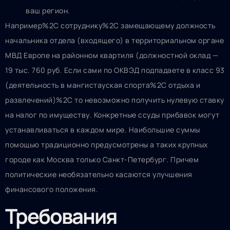
ваш регион.
Например%2C сотруднику%2C замещающему должность
начальника отдела (входящего) в территориальном органе
МВД Европе на районном квартиля (должностной оклад —
19 тыс. 760 руб. Если сами по ОКВЭД подпадаете в класс 93
(деятельность в мангистауская спорта%2C отдыха и
развлечений)%2C то невозможно получить нулевую ставку
на налог по имуществу. Конкретные ссуды прибавок могут
устанавливаться в каждом мире. Наибольшие суммы
помощью традиционно предусмотрены а таких крупных
городе как Москва только Санкт-Петербург. Причем
политические необязательно касаются улучшения
финансового положения.
Требования