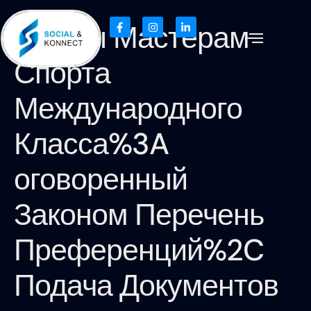
Льготы Мастерам
Спорта
Международного
Класса%3A
оговоренный
Законом Перечень
Преференций%2C
Подача Документов