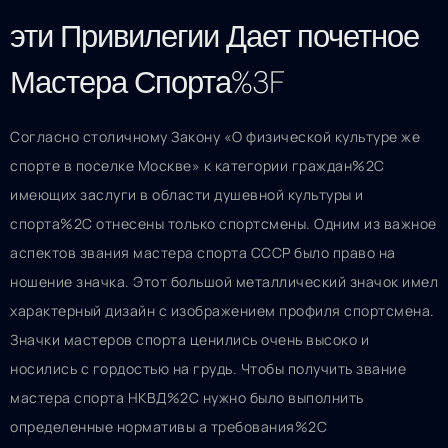
эти Привилегии Дает почетное
Мастера Спорта%3F
Согласно столичному Закону «О физической культуре же
спорте в поселке Москве» к категории граждан%2C
имеющих заслуги в области душевной культуры и
спорта%2C отнесены только спортсмены. Одним из важное
аспектов звания мастера спорта СССР было право на
ношение значка. Этот большой металлический значок имел
характерный дизайн с изображением профиля спортсмена.
Значки мастеров спорта ценились очень высоко и
носились с гордостью на грудь. Чтобы получить звание
мастера спорта НКВД%2C нужно было выполнить
определенные нормативы а требования%2C