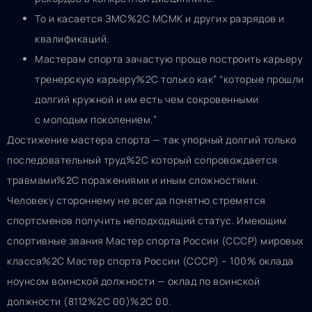
То и касается ЗМС%2C МСМК и других разрядов и
квалификаций.
Мастерам спорта зачастую проще построить карьеру
тренерскую карьеру%2C только как” “которые прошли
долгий кружной и им есть чем сокровенными
с молодым поколением.”
Достижение мастера спорта — так упорный долгий только
последовательный труд%2C который сопровождается
травмами%2C поражениями и иным сложностями.
Человеку стороннему не всегда понятно стремятся
спортсменов получить неподходящий статус. Имеющим
спортивные звания Мастер спорта России (СССР) мировых
класса%2C Мастер спорта России (СССР) – 100% оклада
ноунсом воинской должности — оклад по воинской
должности (8112%2C 00)%2C 00.