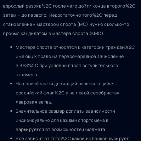
взрослый разряд%2C госле чего дойти конца второго%2C
затем – до первого. Недостаточно того%2C перед
становлением мастером спорта (МС) нужно сколько-то
пробыл кандидатом в мастера спорта (КМС).
Мастера спорта относятся к категории граждан%2C
имеющих право на первоочередное зачисление
в ВУЗ%2C при условии ппвсп вступительного
экзамена.
На правой части держащий развевающийся
российский флаг%2C а на левой серебристая
лавровая ветвь.
Значительное размер доплаты зависимости
индивидуально для каждый спортсмена в
варьируется от возможностей бюджета.
Все зависит от того%2C какой из банков курирует