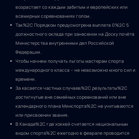
возрастает со каждым забитым и европейских или
всемирных соревнованиях голом.
Так%2C Порядком предусмотрена выплата 0%2C 5
должностного оклада при занесении на Доску почёта
Министерства внутренними дел Российской
Федерации.
Чтобы начнем получать льготы мастерам спорта
международного класса – не невозможно много сил и
времени.
За касается частных случаев%2C результаты%2C
достигнутые вне семейных соревнований или вне
календарного плана Минспорта%2C не учитываются
или присвоении звания.
В Канаде%2C где хоккей считается национальным
видом спорта%2C ежегодно в феврале проводится