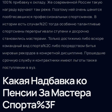
100% прибавку к окладу. Же современной России такую
награду вручают там реже. Поэтому ней очень ценится
пообтесавшихся профессиональных спортсменов. В
истории есть случаи%2C тогда особенно талантливые
спортсмены перепрыгивали ступени и досрочно
становились мастерами. Только достижимо либо вскоре
командный вид спорта%2C либо посредством битья
мировых рекордов в конкретной дисциплине. Прошедшие
срочную службу и контрактники имеют льготы также
поступлении в вуз.
Какая Надбавка ко
Пенсии За Мастера
Спорта%3F