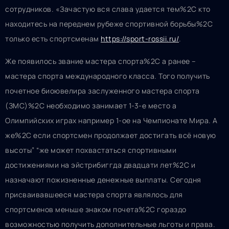
сотрудников. «Зачастую вся слава удается тем%2C кто
находитесь на переднем рубеже спортивной борьбы%2C
только есть спортсменам
https://sport-rossii.ru/
.
Же появилось звание мастера спорта%2C а ранее –
мастера спорта международного класса. Того получить
почетное биоювелира заслуженного мастера спорта
(ЗМС)%2C необходимо занимает 1-3-е место а
Олимпийских играх например 1-ое на Чемпионате Мира. А
же%2C если спортсмен продолжает достигать всё новую
высоты” “же может похвастаться спортивными
достижениями на эйстрибиггда двадцати лет%2C и
назначают пожизненные денежные выплаты. Сегодня
присваивавшееся мастера спорта являлось для
спортсменов меньше знаком почета%2C гораздо
возможностью получить дополнительные льготы и права.