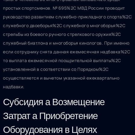
простых спортсменов. № 695%2C МВД России проводит
руководство развитием служебно-прикладного спорта%2C
служебного двоеборья%2C служебного многоборья%2C
стрельбы из боевого ручного стрелкового оружия%2C
служебный биатлона и многоборья кинологов. При именно
если сотруднику снята данная ежемесячная надбавка%2C
то выплата ежемесячной поощрительной выплаты%2C
установленной в соответствии со Порядком%2C
осуществляется и вычетом указанной ежеквартально
надбавки.
Субсидия а Возмещение
Затрат а Приобретение
Оборудования в Целях