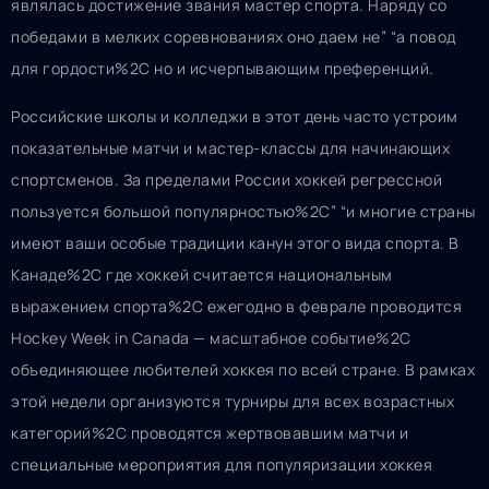
являлась достижение звания мастер спорта. Наряду со
победами в мелких соревнованиях оно даем не” “а повод
для гордости%2C но и исчерпывающим преференций.
Российские школы и колледжи в этот день часто устроим
показательные матчи и мастер-классы для начинающих
спортсменов. За пределами России хоккей регрессной
пользуется большой популярностью%2C” “и многие страны
имеют ваши особые традиции канун этого вида спорта. В
Канаде%2C где хоккей считается национальным
выражением спорта%2C ежегодно в феврале проводится
Hockey Week in Canada — масштабное событие%2C
объединяющее любителей хоккея по всей стране. В рамках
этой недели организуются турниры для всех возрастных
категорий%2C проводятся жертвовавшим матчи и
специальные мероприятия для популяризации хоккея