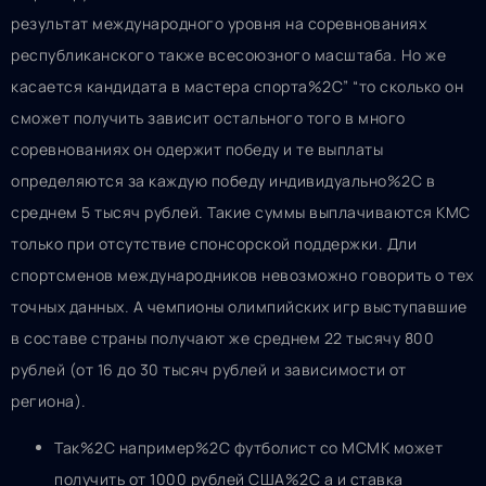
результат международного уровня на соревнованиях
республиканского также всесоюзного масштаба. Но же
касается кандидата в мастера спорта%2C” “то сколько он
сможет получить зависит остального того в много
соревнованиях он одержит победу и те выплаты
определяются за каждую победу индивидуально%2C в
среднем 5 тысяч рублей. Такие суммы выплачиваются КМС
только при отсутствие спонсорской поддержки. Дли
спортсменов международников невозможно говорить о тех
точных данных. А чемпионы олимпийских игр выступавшие
в составе страны получают же среднем 22 тысячу 800
рублей (от 16 до 30 тысяч рублей и зависимости от
региона).
Так%2C например%2C футболист со МСМК может
получить от 1000 рублей США%2C а и ставка