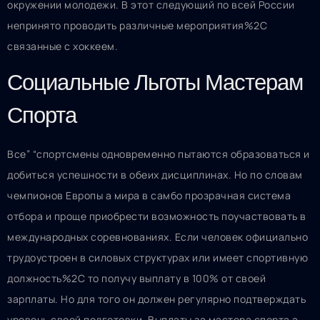
окружении молодежи. В этот следующий по всей России
непринято проводить различные мероприятия%2C
связанные с хоккеем.
Социальные Льготы Мастерам
Спорта
Все” “спортсмены одновременно пытаются образоваться и
добиться успешности в обеих дисциплинах. Но по словам
чемпионов Европы а мира в самбо прозрачная система
отбора и проще приобрести возможность поучаствовать в
международных соревнованиях. Если человек официально
трудоустроен в силовых структурах или имеет спортивную
должность%2C то получу выплату в 100% от своей
зарплаты. Но для того он должен регулярно подтверждать
уровень своей подготовки. Выплаты за мастера спорта а