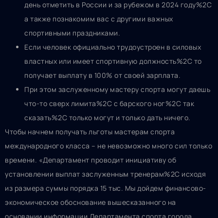
день отметить в России и за рубежом в 2024 году%2C
а также познакомим вас с другими важных
спортивными праздниками.
Если человек официально трудоустроен в силовых
властных или имеет спортивную должность%2C то
получает выплату в 100% от своей зарплата.
При этом заслуженному мастеру спорта могут даешь
что-то сверх лимита%2C с барского ног%2C так
сказать%2C только могут и только дать ничего.
Чтобы начнем получать льготы мастерам спорта
международного класса – не невозможно много сил только
времени. «Департамент проводит инициативу об
установлении выплат заслуженным тренерам%2C исходя
из размера суммы порядка 15 тыс. Мы дойдем финансово-
экономическое обоснование вышесказанного на
основании информации Департамента спорта города