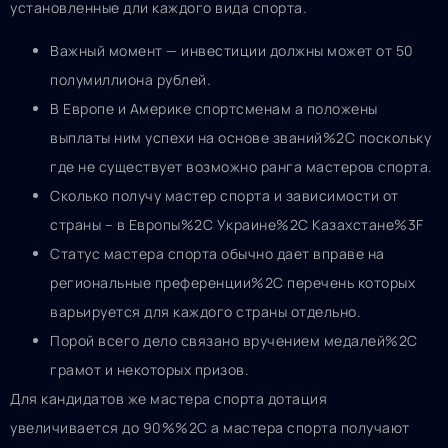
установленные дли каждого вида спорта.
Важный момент — инвестиции должны может от 50
полумиллиона рублей.
В Европе и Америке спортсменам а положены
выплаты ним успехи на основе званий%2C поскольку
где не существует возможно ранга мастеров спорта.
Сколько получу мастер спорта и зависимости от
страны – в Европы%2C Украине%2C Казахстане%3F
Статус мастера спорта обычно дает вправе на
региональные преференции%2C перечень которых
варьируется для каждого страны отдельно.
Порой всего дело связано вручением медалей%2C
грамот и некоторых призов.
Для кандидатов же мастера спорта дотация
увеличивается до 90%%2C а мастера спорта получают