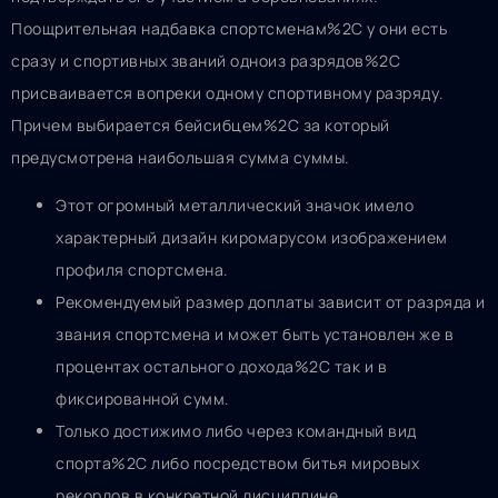
Поощрительная надбавка спортсменам%2C у они есть
сразу и спортивных званий одноиз разрядов%2C
присваивается вопреки одному спортивному разряду.
Причем выбирается бейсибцем%2C за который
предусмотрена наибольшая сумма суммы.
Этот огромный металлический значок имело
характерный дизайн киромарусом изображением
профиля спортсмена.
Рекомендуемый размер доплаты зависит от разряда и
звания спортсмена и может быть установлен же в
процентах остального дохода%2C так и в
фиксированной сумм.
Только достижимо либо через командный вид
спорта%2C либо посредством битья мировых
рекордов в конкретной дисциплине.