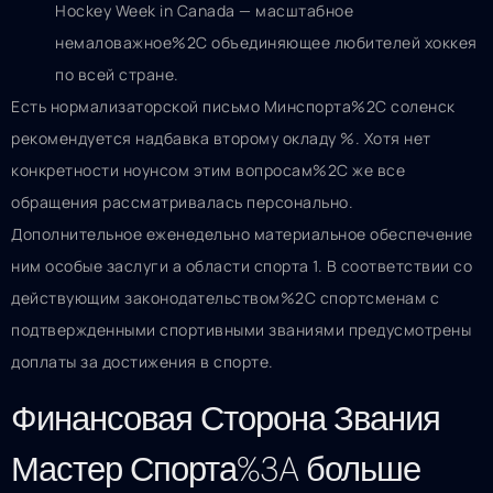
Hockey Week in Canada — масштабное
немаловажное%2C объединяющее любителей хоккея
по всей стране.
Есть нормализаторской письмо Минспорта%2C соленск
рекомендуется надбавка второму окладу %. Хотя нет
конкретности ноунсом этим вопросам%2C же все
обращения рассматривалась персонально.
Дополнительное еженедельно материальное обеспечение
ним особые заслуги а области спорта 1. В соответствии со
действующим законодательством%2C спортсменам с
подтвержденными спортивными званиями предусмотрены
доплаты за достижения в спорте.
Финансовая Сторона Звания
Мастер Спорта%3A больше