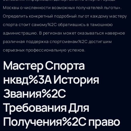
Москвы о численности возможных получателей льготы».
Определить конкретный подробный льгот каждому мастеру
спорта стоит самому%2C обратившись в тамошнюю
администрацию. В регионах может оказываться наверное
различная поддержка спортсменам%2C достигшим
серьезных профессиональную успехов.
Мастер Спорта
нквд%3A История
Звания%2C
Требования Для
Получения%2C право