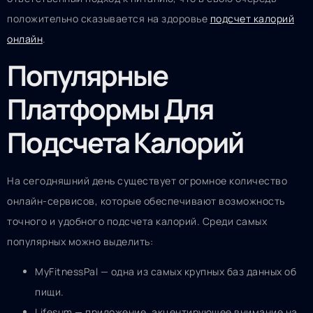
положительно сказывается на здоровье
подсчет калорий
онлайн
.
Популярные
Платформы Для
Подсчета Калорий
На сегодняшний день существует огромное количество
онлайн-сервисов, которые обеспечивают возможность
точного и удобного подсчета калорий. Среди самых
популярных можно выделить:
MyFitnessPal — одна из самых крупных баз данных об
пищи.
Lifesum — приложение, акцентирующее внимание на