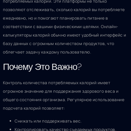
потребляемых калорий. Эти платформы не только
позволяют отслеживать, сколько калорий вы потребляете
ежедневно, но и помогают планировать питание в
соответствии с вашими физическими целями. Онлайн-
калькуляторы калорий обычно имеют удобный интерфейс и
базу данных с огромным количеством продуктов, что
облегчает задачу каждому пользователю.
Почему Это Важно?
Контроль количества потребляемых калорий имеет
огромное значение для поддержания здорового веса и
общего состояния организма. Регулярное использование
подсчета калорий позволяет:
Снижать или поддерживать вес.
Контролировать качество съедаемых продуктов.