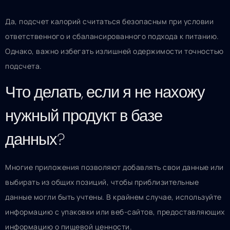
Да, подсчет калорий считаться безопасным при условии
ответственного и сбалансированного подхода к питанию.
Однако, важно избегать излишней одержимости точностью
подсчета.
Что делать, если я не нахожу
нужный продукт в базе
данных?
Многие приложения позволяют добавлять свои данные или
выбирать из общих позиций, чтобы приблизительные
данные могли быть учтены. В крайнем случае, используйте
информацию с упаковки или веб-сайтов, предоставляющих
информацию о пищевой ценности.