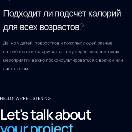
Подходит ли подсчет калорий
для всех возрастов?
Да, но у детей, подростков и пожилых людей разные
потребности в калориях, поэтому перед началом таких
мероприятий важно проконсультироваться с врачом или
диетологом.
HELLO! WE'RE LISTENING
Let's talk about
your project