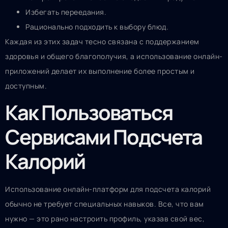
Избегать переедания.
Рационально подходить к выбору блюд.
Каждая из этих задач тесно связана с поддержанием
здоровья и общего благополучия, а использование онлайн-
приложений делает их выполнение более простым и
доступным.
Как Пользоваться
Сервисами Подсчета
Калорий
Использование онлайн-платформ для подсчета калорий
обычно не требует специальных навыков. Все, что вам
нужно — это рано настроить профиль, указав свой вес,