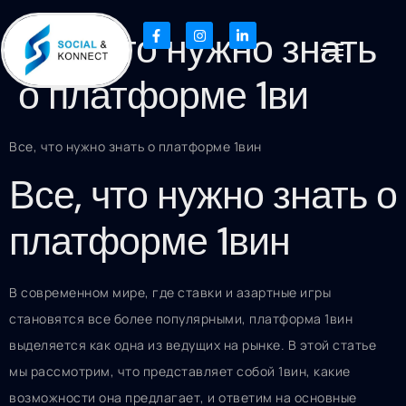
Все, что нужно знать
о платформе 1ви
Все, что нужно знать о платформе 1вин
Все, что нужно знать о
платформе 1вин
В современном мире, где ставки и азартные игры
становятся все более популярными, платформа 1вин
выделяется как одна из ведущих на рынке. В этой статье
мы рассмотрим, что представляет собой 1вин, какие
возможности она предлагает, и ответим на основные