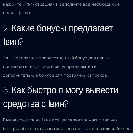
нажмите «Регистрация» и заполните все необходимые
поля в форме.
2. Какие бонусы предлагает
1вин?
1вин предлагает приветственный бонус для новых
пользователей, а также регулярные акции и
дополнительные бонусы для постоянных игроков.
3. Как быстро я могу вывести
средства с 1вин?
Вывод средств на 1вин осуществляется максимально
быстро, обычно это занимает несколько часов или рабочих