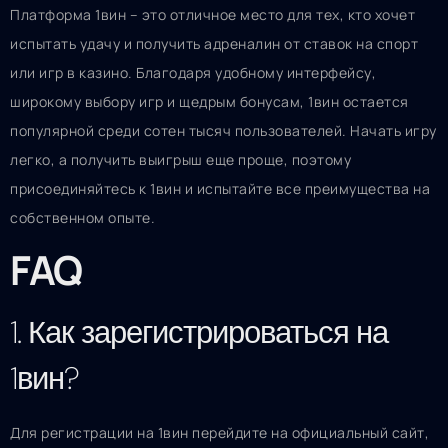
Платформа 1вин – это отличное место для тех, кто хочет
испытать удачу и получить адреналин от ставок на спорт
или игр в казино. Благодаря удобному интерфейсу,
широкому выбору игр и щедрым бонусам, 1вин остается
популярной среди сотен тысяч пользователей. Начать игру
легко, а получить выигрыш еще проще, поэтому
присоединяйтесь к 1вин и испытайте все преимущества на
собственном опыте.
FAQ
1. Как зарегистрироваться на
1вин?
Для регистрации на 1вин перейдите на официальный сайт,