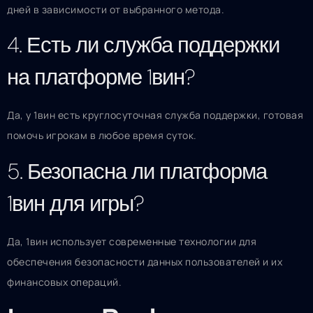
дней в зависимости от выбранного метода.
4. Есть ли служба поддержки
на платформе 1вин?
Да, у 1вин есть круглосуточная служба поддержки, готовая
помочь игрокам в любое время суток.
5. Безопасна ли платформа
1вин для игры?
Да, 1вин использует современные технологии для
обеспечения безопасности данных пользователей и их
финансовых операций.