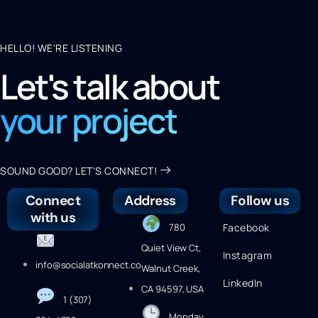
HELLO! WE'RE LISTENING
Let's talk about
your project
SOUND GOOD? LET'S CONNECT!
Connect
Address
Follow us
with us
780
Facebook
Quiet View Ct,
Instagram
info@socialatkonnect.co
Walnut Creek,
LinkedIn
CA 94597, USA
1 (307)
Monday