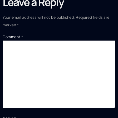
Leave a Reply
Your email address will not be published.
Required fields are
marked
*
Comment
*