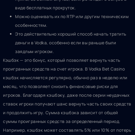
виде бесплатных прокруток.
Можно оценивать их по RTP или другим техническим
особенностям.
Это действительно хороший способ начать тратить
деньги в Vodka, особенно если вы раньше были
заядлым игроком.
Кэшбэк — это бонус, который позволяет вернуть часть
проигранных средств на счет игрока. В Vodka Bet Casino
кэшбэк начисляется регулярно, обычно раз в неделю или
месяц, что позволяет снизить финансовые риски для
игроков. Благодаря кэшбэку, даже после серии неудачных
ставок игроки получают шанс вернуть часть своих средств
и продолжить игру. Сумма кэшбэка зависит от общей
суммы проигранных средств за определенный период.
Например, кэшбэк может составлять 5% или 10% от потерь