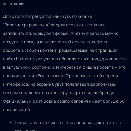
за неделю.
Для этого потребуется кликнуть по кнопке
“Зарегистрироваться” вверху страницы справа и
заполнить открывшуюся форму. Учетную запись можно
создать с помощью электронной почты, телефона,
соцсетей. Любой контент, размещаемый на страницах
сайта Ludobzor, регулярно обновляется и поддерживается
в актуальном состоянии. Интересная фишка проекта – это
наличие опции «Быдло язык». При запуске этой версии
интерфейса, на экране будут появляться жаргонизмы,
которые поддержат атмосферу азарта и идею бренда.
Официальный сайт Водка casino сегодня имеет больше 30
локализаций.
Операторы отвечают на все запросы, дают ответ в
тот же день.