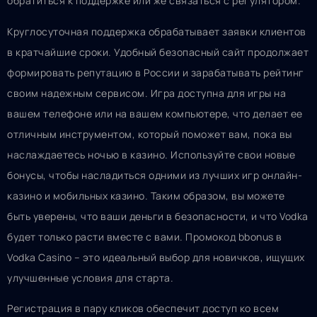
обратиться к поддержке или же связаться с регулятором.
Круглосуточная поддержка обрабатывает заявки клиентов
в кратчайшие сроки. Удобный безопасный сайт продолжает
формировать репутацию в России и зарабатывать рейтинг
своим надежным сервисом. Игра доступна для игры на
вашем телефоне или на вашем компьютере, что делает ее
отличным инструментом, который поможет вам, пока вы
наслаждаетесь ночью в казино. Используйте свои новые
бонусы, чтобы насладиться одними из лучших игр онлайн-
казино и мобильных казино. Таким образом, вы можете
быть уверены, что ваши деньги в безопасности, и что Vodka
будет только расти вместе с вами. Промокод bbonus в
Vodka Casino – это идеальный выбор для новичков, ищущих
улучшенные условия для старта.
Регистрация в пару кликов обеспечит доступ ко всем