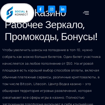
Водка Казино
Рабочее Зеркало,
Промокоды, Бонусы!
Чтобы увеличить шансы на попадание в топ-10, нужно
собрать как можно больше билетов. Один билет участника
начисляется за любое пополнение от $50. На игровой
площадке есть хороший выбор способов оплаты, включая
обычные платежные сервисы, различные криптовалюты, в
том числе Bitcoin, Litecoin. Центр Водка казино – это
обширная территория игровых развлечений, которая
охватывает все сферы игры в казино. Полностью
загруженная платформа включает в себя крупнейшие