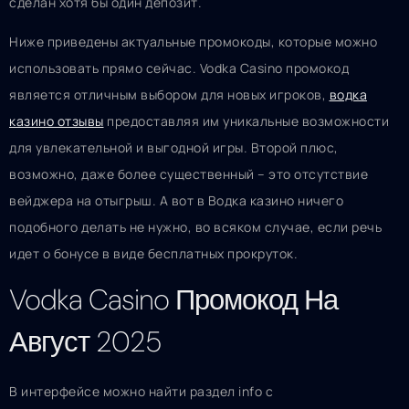
сделан хотя бы один депозит.
Ниже приведены актуальные промокоды, которые можно
использовать прямо сейчас. Vodka Casino промокод
является отличным выбором для новых игроков,
водка
казино отзывы
предоставляя им уникальные возможности
для увлекательной и выгодной игры. Второй плюс,
возможно, даже более существенный – это отсутствие
вейджера на отыгрыш. А вот в Водка казино ничего
подобного делать не нужно, во всяком случае, если речь
идет о бонусе в виде бесплатных прокруток.
Vodka Casino Промокод На
Август 2025
В интерфейсе можно найти раздел info с