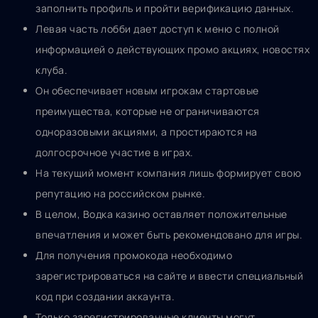
заполнить профиль и пройти верификацию данных.
Левая часть лобби дает доступ к меню с полной
информацией о действующих промо акциях, новостях
клуба.
Он обеспечивает новым игрокам стартовые
преимущества, которые не ограничиваются
одноразовыми акциями, а простираются на
долгосрочное участие в играх.
На текущий момент компания лишь формирует свою
репутацию на российском рынке.
В целом, Водка казино оставляет положительные
впечатления и может быть рекомендовано для игры.
Для получения промокода необходимо
зарегистрироваться на сайте и ввести специальный
код при создании аккаунта.
Только зарегистрированные клиенты могут